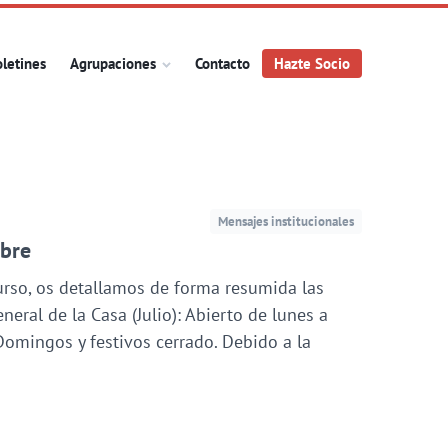
letines
Agrupaciones
Contacto
Hazte Socio
Mensajes institucionales
mbre
curso, os detallamos de forma resumida las
eral de la Casa (Julio): Abierto de lunes a
Domingos y festivos cerrado. Debido a la