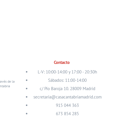
Contacto
L-V: 10:00-14:00 y 17:00 - 20:30h
Sábados: 11:00-14:00
ravés de la
ntabria
c/ Pío Baroja 10. 28009 Madrid
secretaria@casacantabriamadrid.com
915 044 363
673 854 285