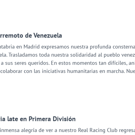
terremoto de Venezuela
ntabria en Madrid expresamos nuestra profunda consterna
la. Trasladamos toda nuestra solidaridad al pueblo venez
a sus seres queridos. En estos momentos tan difíciles, a
colaborar con las iniciativas humanitarias en marcha. Nu
ria late en Primera División
nmensa alegría de ver a nuestro Real Racing Club regresar 