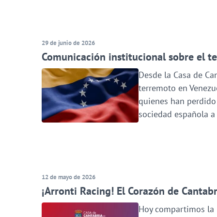
29 de junio de 2026
Comunicación institucional sobre el 
Desde la Casa de Ca
terremoto en Venezue
quienes han perdido 
sociedad española a 
12 de mayo de 2026
​¡Arronti Racing! El Corazón de Cantab
Hoy compartimos la i