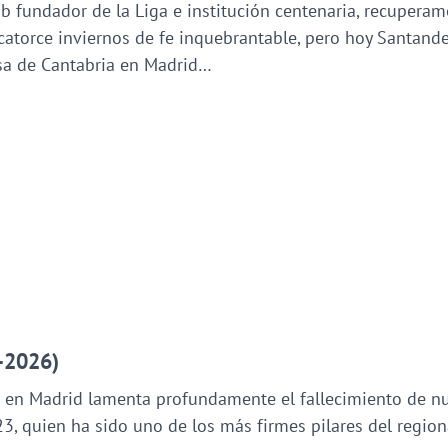
ub fundador de la Liga e institución centenaria, recuperam
catorce inviernos de fe inquebrantable, pero hoy Santande
asa de Cantabria en Madrid…
-2026)
 en Madrid lamenta profundamente el fallecimiento de nu
 quien ha sido uno de los más firmes pilares del region