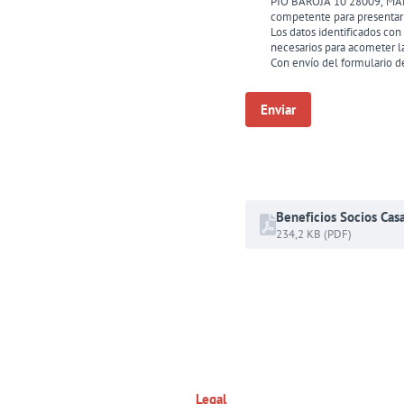
PIO BAROJA 10 28009, MADRI
competente para presentar
Los datos identificados co
necesarios para acometer l
Con envío del formulario 
Beneficios Socios Cas
234,2 KB (PDF)
Legal