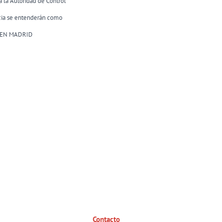
 la Autoridad de Control
ncia se entenderán como
IA EN MADRID
Contacto