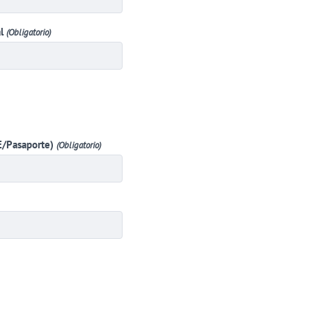
l
(Obligatorio)
E/Pasaporte)
(Obligatorio)