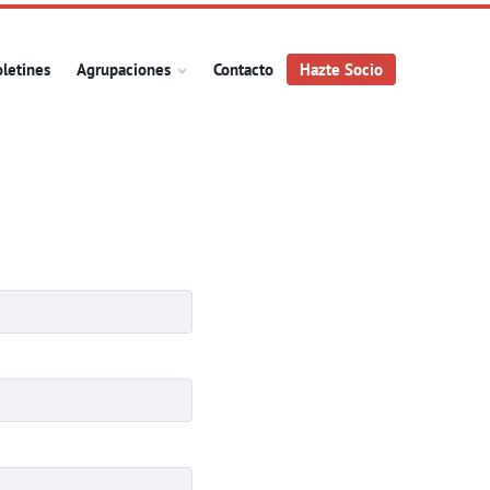
letines
Agrupaciones
Contacto
Hazte Socio