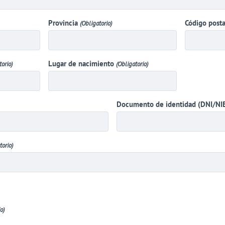
Provincia
Código posta
(Obligatorio)
Lugar de nacimiento
torio)
(Obligatorio)
Documento de identidad (DNI/NI
torio)
o)