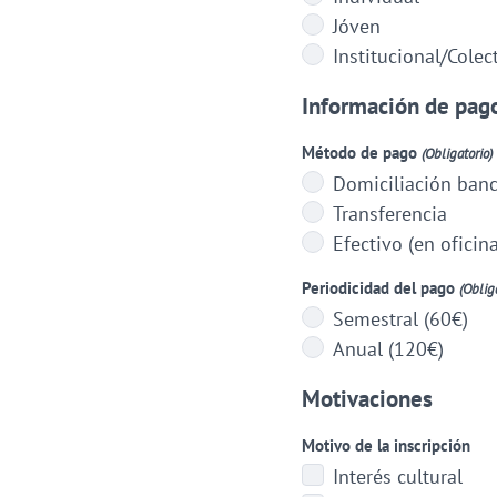
Jóven
Institucional/Colec
Información de pag
Método de pago
(Obligatorio)
Domiciliación banc
Transferencia
Efectivo (en oficina
Periodicidad del pago
(Oblig
Semestral (60€)
Anual (120€)
Motivaciones
Motivo de la inscripción
Interés cultural