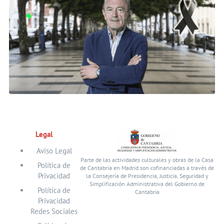
Legal
Aviso Legal
Parte de las actividades culturales y obras de la Casa
Política de
de Cantabria en Madrid son cofinanciadas a través de
Privacidad
la Consejería de Presidencia, Justicia, Seguridad y
Simplificación Administrativa del Gobierno de
Política de
Cantabria
Privacidad
Redes Sociales