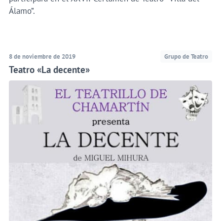
Álamo”.
8 de noviembre de 2019
Grupo de Teatro
Teatro «La decente»