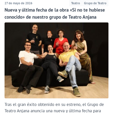
27 de mayo de 2026
Teatro
Grupo de Teatro
Nueva y última fecha de la obra «Si no te hubiese
conocido» de nuestro grupo de Teatro Anjana
Tras el gran éxito obtenido en su estreno, el Grupo de
Teatro Anjana anuncia una nueva y última fecha para