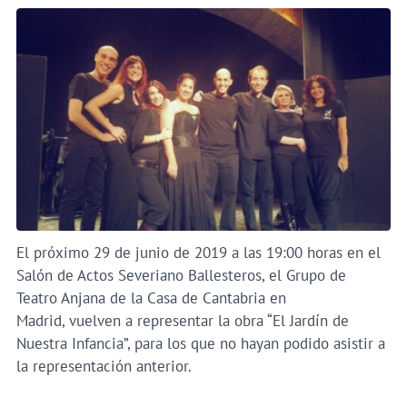
El próximo 29 de junio de 2019 a las 19:00 horas en el
Salón de Actos Severiano Ballesteros, el Grupo de
Teatro Anjana de la Casa de Cantabria en
Madrid, vuelven a representar la obra “El Jardín de
Nuestra Infancia”, para los que no hayan podido asistir a
la representación anterior.