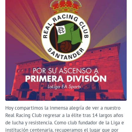
Hoy compartimos la inmensa alegría de ver a nuestro
Real Racing Club regresar a la élite tras 14 largos años
de lucha y resistencia. Como club fundador de la Liga e
institución centenaria, recuperamos el lugar que por