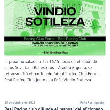
El próximo sábado a las 16:15 horas en el Salón de
actos Severiano Ballesteros – Ataúlfo Argenta, se
retransmitirá el partido de futbol Racing Club Ferrol–
Real Racing Club junto a la Peña Vindio Sotileza.
25 de octubre de 2019
Peña Racinguista
Real Racing club difunde el manual del aficionado