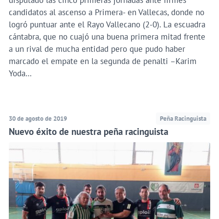
disputado las cinco primeras jornadas ante firmes
candidatos al ascenso a Primera- en Vallecas, donde no
logró puntuar ante el Rayo Vallecano (2-0). La escuadra
cántabra, que no cuajó una buena primera mitad frente
a un rival de mucha entidad pero que pudo haber
marcado el empate en la segunda de penalti –Karim
Yoda…
30 de agosto de 2019
Peña Racinguista
Nuevo éxito de nuestra peña racinguista