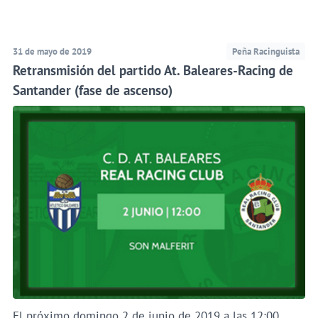
31 de mayo de 2019
Peña Racinguista
Retransmisión del partido At. Baleares-Racing de
Santander (fase de ascenso)
El próximo domingo 2 de junio de 2019 a las 12:00