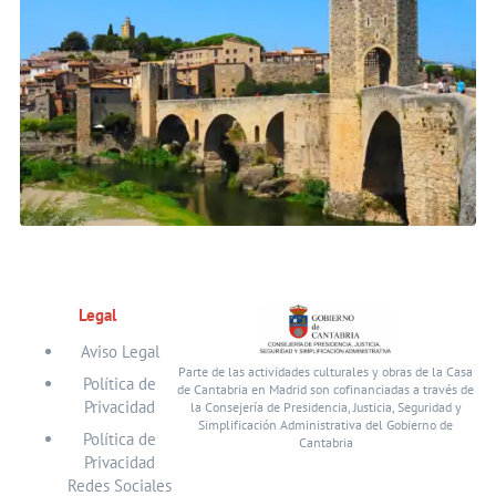
Legal
Aviso Legal
Parte de las actividades culturales y obras de la Casa
Política de
de Cantabria en Madrid son cofinanciadas a través de
Privacidad
la Consejería de Presidencia, Justicia, Seguridad y
Simplificación Administrativa del Gobierno de
Política de
Cantabria
Privacidad
Redes Sociales