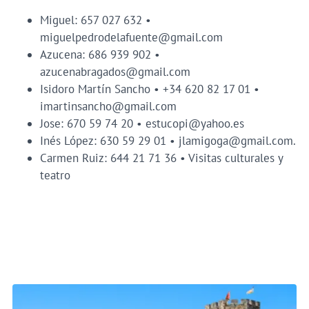
Miguel: 657 027 632 •
miguelpedrodelafuente@gmail.com
Azucena: 686 939 902 •
azucenabragados@gmail.com
Isidoro Martín Sancho • +34 620 82 17 01 •
imartinsancho@gmail.com
Jose: 670 59 74 20 • estucopi@yahoo.es
Inés López: 630 59 29 01 • jlamigoga@gmail.com.
Carmen Ruiz: 644 21 71 36 • Visitas culturales y
teatro