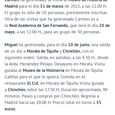
Madrid
para el día
31 de marzo
de 2022, a las 12.00 H.
El grupo es sólo de 10 personas, previamente inscritas.
Otra de las visitas que ha gestionado Carmen es a
la
Real Academia de San Fernando,
que será el día
20 de
mayo
, a las 12.00 H., para un grupo de 30 personas.
Miguel
ha gestionado, para el día
10 de junio
, una salida
de un día a
Morata de Tajuña
y
Chinchón,
con el
siguiente orden: Salida, en autobús, a las 9.30 H., desde
la Avda. Menéndez Pelayo. Desayuno en Morata. Visita
guiada al
Museo de la Molinería
en Morata
de Tajuña.
Cañitas para el que lo quiera. Comida en el
restaurante
El Cid,
en Morata de Tajuña. Visita guiada
a
Chinchón,
sobre las 17.30 H. Duración aproximada, 90
minutos. Paseo y compras por Chinchón. Regreso a
Madrid hacia las 20.00 H. Precio total en torno a
35
euros.