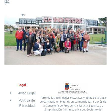
Legal
Aviso Legal
Parte de las actividades culturales y obras de la Casa
Política de
de Cantabria en Madrid son cofinanciadas a través de
Privacidad
la Consejería de Presidencia, Justicia, Seguridad y
Simplificación Administrativa del Gobierno de