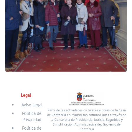
Legal
Aviso Legal
Parte de las actividades culturales y obras de la Casa
Política de
de Cantabria en Madrid son cofinanciadas a través de
Privacidad
la Consejería de Presidencia, Justicia, Seguridad y
Simplificación Administrativa del Gobierno de
Política de
Cantabria