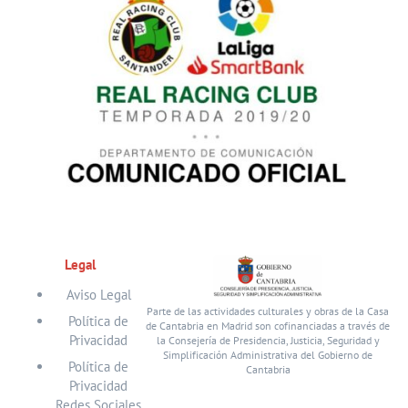
Legal
Aviso Legal
Parte de las actividades culturales y obras de la Casa
Política de
de Cantabria en Madrid son cofinanciadas a través de
Privacidad
la Consejería de Presidencia, Justicia, Seguridad y
Simplificación Administrativa del Gobierno de
Política de
Cantabria
Privacidad
Redes Sociales