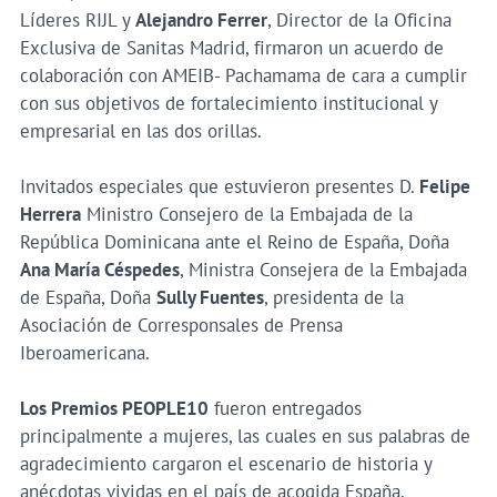
Líderes RIJL y
Alejandro Ferrer
, Director de la Oficina
Exclusiva de Sanitas Madrid, firmaron un acuerdo de
colaboración con AMEIB- Pachamama de cara a cumplir
con sus objetivos de fortalecimiento institucional y
empresarial en las dos orillas.
Invitados especiales que estuvieron presentes D.
Felipe
Herrera
Ministro Consejero de la Embajada de la
República Dominicana ante el Reino de España, Doña
Ana María Céspedes
, Ministra Consejera de la Embajada
de España, Doña
Sully Fuentes
, presidenta de la
Asociación de Corresponsales de Prensa
Iberoamericana.
Los Premios PEOPLE10
fueron entregados
principalmente a mujeres, las cuales en sus palabras de
agradecimiento cargaron el escenario de historia y
anécdotas vividas en el país de acogida España,