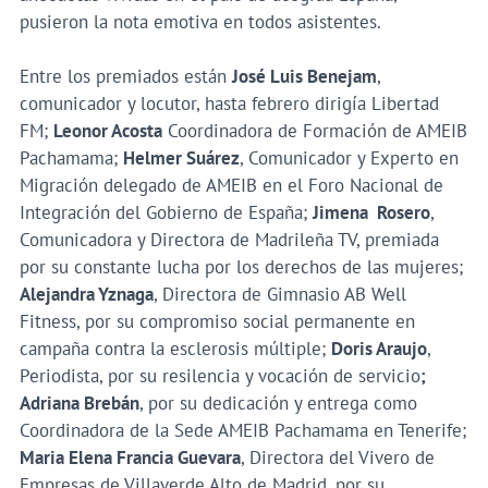
pusieron la nota emotiva en todos asistentes.
Entre los premiados están
José Luis Benejam
,
comunicador y locutor, hasta febrero dirigía Libertad
FM;
Leonor Acosta
Coordinadora de Formación de AMEIB
Pachamama;
Helmer Suárez
, Comunicador y Experto en
Migración delegado de AMEIB en el Foro Nacional de
Integración del Gobierno de España;
Jimena Rosero
,
Comunicadora y Directora de Madrileña TV, premiada
por su constante lucha por los derechos de las mujeres;
Alejandra Yznaga
, Directora de Gimnasio AB Well
Fitness, por su compromiso social permanente en
campaña contra la esclerosis múltiple;
Doris Araujo
,
Periodista, por su resilencia y vocación de servicio
;
Adriana Brebán
, por su dedicación y entrega como
Coordinadora de la Sede AMEIB Pachamama en Tenerife;
Maria Elena Francia Guevara
, Directora del Vivero de
Empresas de Villaverde Alto de Madrid, por su