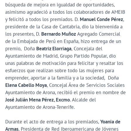
búsqueda de mejora en igualdad de oportunidades,
asimismo agradeció a todos los colaboradores de AMEIB
y felicitó a todos los premiados. D.
Manuel Conde Pérez
,
presidente de la Casa de Cantabria, dio la bienvenida a
los presentes, D.
Bernardo Muñoz
Agregado Comercial
de la Embajada de Perú en España, hizo entrega de un
premio,
Doña
Beatriz Elorriaga
, Concejala del
Ayuntamiento de Madrid, Grupo Partido Popular, dio
unas palabras de motivación para felicitar y resaltar los
esfuerzos que realizan sobre todo las mujeres para
emprender, aportar a la familia y a la sociedad, Doña
Elena Cabello Moya
, Concejal Área de Servicios Sociales
Ayuntamiento de Arona, recibió el premio en nombre de
José Julián Mena Pérez, Excmo
. Alcalde del
Ayuntamiento de Arona-Tenerife.
Durante el acto de entrega a los premiados,
Yoania de
Armas
, Presidenta de Red Iberoamericana de Jóvenes