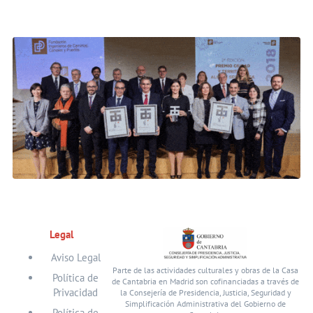
Legal
Aviso Legal
Parte de las actividades culturales y obras de la Casa
Política de
de Cantabria en Madrid son cofinanciadas a través de
Privacidad
la Consejería de Presidencia, Justicia, Seguridad y
Simplificación Administrativa del Gobierno de
Política de