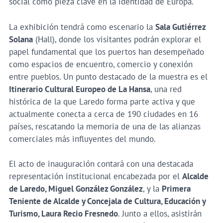
social como pieza clave en la identidad de Europa.
La exhibición tendrá como escenario la
Sala Gutiérrez
Solana
(Hall), donde los visitantes podrán explorar el
papel fundamental que los puertos han desempeñado
como espacios de encuentro, comercio y conexión
entre pueblos. Un punto destacado de la muestra es el
Itinerario Cultural Europeo de La Hansa
, una red
histórica de la que Laredo forma parte activa y que
actualmente conecta a cerca de 190 ciudades en 16
países, rescatando la memoria de una de las alianzas
comerciales más influyentes del mundo.
El acto de inauguración contará con una destacada
representación institucional encabezada por el
Alcalde
de Laredo, Miguel González González
, y la
Primera
Teniente de Alcalde y Concejala de Cultura, Educación y
Turismo, Laura Recio Fresnedo
. Junto a ellos, asistirán