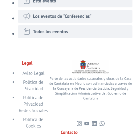
Este evento
Los eventos de "Conferencias"
Todos los eventos
Legal
Aviso Legal
Parte de las actividades culturales y obras de la Casa
Política de
de Cantabria en Madrid son cofinanciadas a través de
Privacidad
la Consejería de Presidencia, Justicia, Seguridad y
Simplificación Administrativa del Gobierno de
Política de
Cantabria
Privacidad
Redes Sociales
Política de
Cookies
Visita
Visita
Visita
Visita
Contacto
nuestro
nuestro
nuestro
nuestro