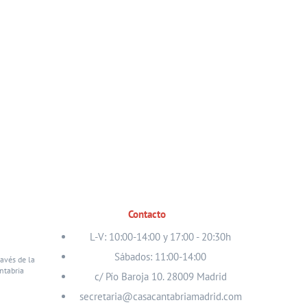
Contacto
L-V: 10:00-14:00 y 17:00 - 20:30h
Sábados: 11:00-14:00
ravés de la
ntabria
c/ Pío Baroja 10. 28009 Madrid
secretaria@casacantabriamadrid.com