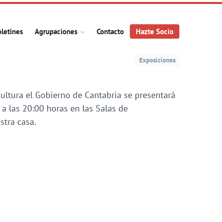
letines
Agrupaciones
Contacto
Hazte Socio
Exposiciones
 Cultura el Gobierno de Cantabria se presentará
a las 20:00 horas en las Salas de
stra casa.