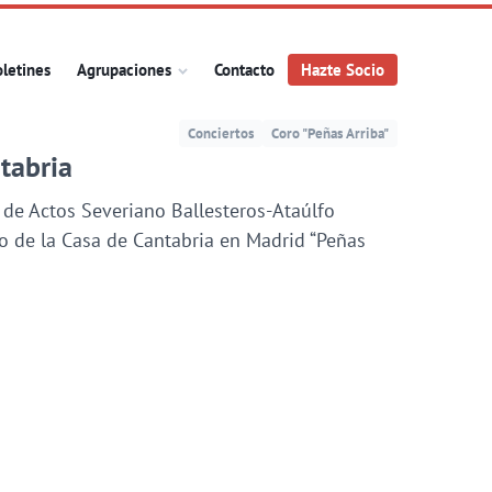
letines
Agrupaciones
Contacto
Hazte Socio
Conciertos
Coro "Peñas Arriba"
tabria
 de Actos Severiano Ballesteros-Ataúlfo
ro de la Casa de Cantabria en Madrid “Peñas