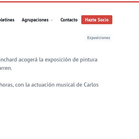
letines
Agrupaciones
Contacto
Hazte Socio
Exposiciones
anchard acogerá la exposición de pintura
arren.
horas, con la actuación musical de Carlos