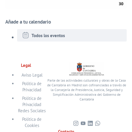
Añade a tu calendario
Todos los eventos
Legal
Aviso Legal
Parte de las actividades culturales y obras de la Casa
Política de
de Cantabria en Madrid son cofinanciadas a través de
Privacidad
la Consejería de Presidencia, Justicia, Seguridad y
Simplificación Administrativa del Gobierno de
Política de
Cantabria
Privacidad
Redes Sociales
Política de
Cookies
Visita
Visita
Visita
Visita
Contacto