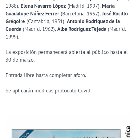
1988),
Elena Navarro López
(Madrid, 1997),
María
Guadalupe Núñez Ferrer
(Barcelona, 1952),
José Rocillo
Grégoire
(Cantabria, 1951),
Antonio Rodríguez de la
Cuerda
(Madrid, 1962),
Alba Rodriguez Tejeda
(Madrid,
1999).
La exposición permanecerá abierta al público hasta el
30 de marzo.
Entrada libre hasta completar aforo.
Se aplicarán medidas protocolo Covid.