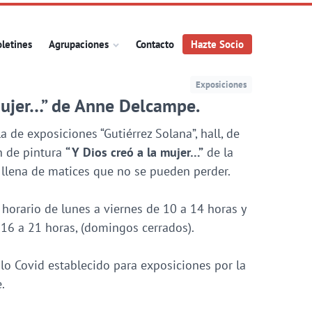
letines
Agrupaciones
Contacto
Hazte Socio
Exposiciones
 mujer…” de Anne Delcampe.
a de exposiciones “Gutiérrez Solana”, hall, de
n de pintura
“ Y Dios creó a la mujer…”
de la
 llena de matices que no se pueden perder.
horario de lunes a viernes de 10 a 14 horas y
 16 a 21 horas, (domingos cerrados).
lo Covid establecido para exposiciones por la
.