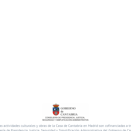
as actividades culturales y obras de la Casa de Cantabria en Madrid son cofinanciadas a t
ería de Presidencia, Justicia, Seguridad y Simplificación Administrativa del Gobierno de Ca