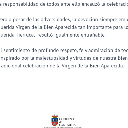
a responsabilidad de todos ante ello encauzó la celebraci
ero a pesar de las adversidades, la devoción siempre embe
uerida Virgen de la Bien Aparecida tan importante para lo
uerida Tierruca, resultó igualmente entrañable.
l sentimiento de profundo respeto, fe y admiración de tod
nspirado por la majestuosidad y virtudes de nuestra Bie
radicional celebración de la Virgen de la Bien Aparecida.