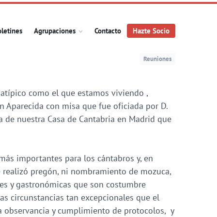
letines
Agrupaciones
Contacto
Hazte Socio
Reuniones
atípico como el que estamos viviendo ,
en Aparecida con misa que fue oficiada por D.
lla de nuestra Casa de Cantabria en Madrid que
 más importantes para los cántabros y, en
e realizó pregón, ni nombramiento de mozuca,
rales y gastronómicas que son costumbre
las circunstancias tan excepcionales que el
a observancia y cumplimiento de protocolos, y