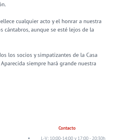
ón.
llece cualquier acto y el honrar a nuestra
s cántabros, aunque se esté lejos de la
os los socios y simpatizantes de la Casa
n Aparecida siempre hará grande nuestra
Contacto
L-V: 10:00-14:00 y 17:00 - 20:30h