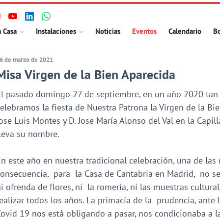
isita
Visita
Visita
Visita
ncipal
a Casa
Instalaciones
Noticias
Eventos
Calendario
Bo
uestro
nuestro
nuestro
nuestro
erfil
perfil
perfil
perfil
6 de marzo de 2021
n
en
en
en
Misa Virgen de la Bien Aparecida
nstagram
Youtube
Linkedin
WhatsApp
l pasado domingo 27 de septiembre, en un año 2020 tan 
elebramos la fiesta de Nuestra Patrona la Virgen de la Bi
ose Luis Montes y D. Jose María Alonso del Val en la Capi
leva su nombre.
n este año en nuestra tradicional celebración, una de las
onsecuencia, para la Casa de Cantabria en Madrid, no s
i ofrenda de flores, ni la romería, ni las muestras cultu
ealizar todos los años. La primacía de la prudencia, ante 
ovid 19 nos está obligando a pasar, nos condicionaba a l