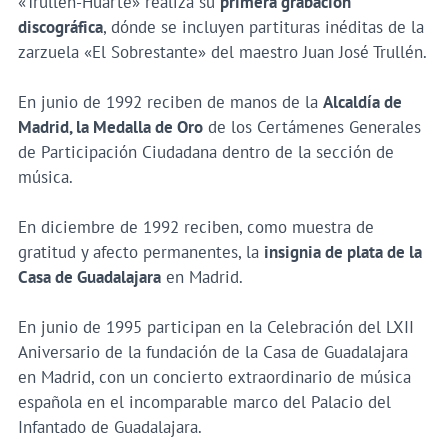
«Trullén-Huarte» realiza su
primera grabación
discográfica
, dónde se incluyen partituras inéditas de la
zarzuela «El Sobrestante» del maestro Juan José Trullén.
En junio de 1992 reciben de manos de la
Alcaldía de
Madrid, la Medalla de Oro
de los Certámenes Generales
de Participación Ciudadana dentro de la sección de
música.
En diciembre de 1992 reciben, como muestra de
gratitud y afecto permanentes, la
insignia de plata de la
Casa de Guadalajara
en Madrid.
En junio de 1995 participan en la Celebración del LXII
Aniversario de la fundación de la Casa de Guadalajara
en Madrid, con un concierto extraordinario de música
española en el incomparable marco del Palacio del
Infantado de Guadalajara.