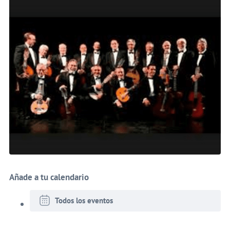
Añade a tu calendario
Todos los eventos