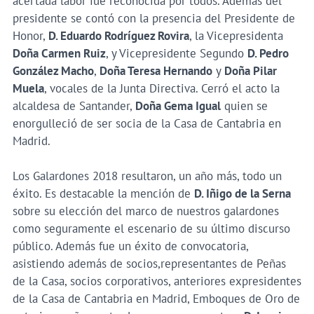
acertada labor fue reconocida por todos. Además del
presidente se contó con la presencia del Presidente de
Honor,
D. Eduardo Rodríguez Rovira
, la Vicepresidenta
Doña Carmen Ruiz
, y Vicepresidente Segundo
D. Pedro
González Macho
,
Doña Teresa Hernando
y
Doña Pilar
Muela
, vocales de la Junta Directiva. Cerró el acto la
alcaldesa de Santander,
Doña Gema Igual
quien se
enorgulleció de ser socia de la Casa de Cantabria en
Madrid.
Los Galardones 2018 resultaron, un año más, todo un
éxito. Es destacable la mención de
D. Iñigo de la Serna
sobre su elección del marco de nuestros galardones
como seguramente el escenario de su último discurso
público. Además fue un éxito de convocatoria,
asistiendo además de socios,representantes de Peñas
de la Casa, socios corporativos, anteriores expresidentes
de la Casa de Cantabria en Madrid, Emboques de Oro de