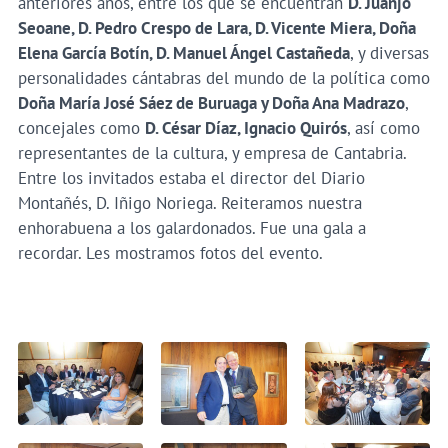
anteriores años, entre los que se encuentran
D. Juanjo
Seoane, D. Pedro Crespo de Lara, D. Vicente Miera, Doña
Elena García Botín, D. Manuel Ángel Castañeda
, y diversas
personalidades cántabras del mundo de la política como
Doña María José Sáez de Buruaga y Doña Ana Madrazo
,
concejales como
D. César Díaz, Ignacio Quirós
, así como
representantes de la cultura, y empresa de Cantabria.
Entre los invitados estaba el director del Diario
Montañés, D. Iñigo Noriega. Reiteramos nuestra
enhorabuena a los galardonados. Fue una gala a
recordar. Les mostramos fotos del evento.