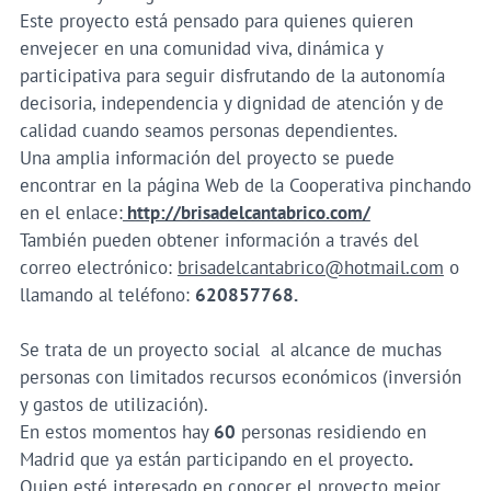
Este proyecto está pensado para quienes quieren
envejecer en una comunidad viva, dinámica y
participativa para seguir disfrutando de la autonomía
decisoria, independencia y dignidad de atención y de
calidad cuando seamos personas dependientes.
Una amplia información del proyecto se puede
encontrar en la página Web de la Cooperativa pinchando
en el enlace:
http://brisadelcantabrico.com/
También pueden obtener información a través del
correo electrónico:
brisadelcantabrico@hotmail.com
o
llamando al teléfono:
620857768.
Se trata de un proyecto social al alcance de muchas
personas con limitados recursos económicos (inversión
y gastos de utilización).
En estos momentos hay
60
personas residiendo en
Madrid que ya están participando en el proyecto
.
Quien esté interesado en conocer el proyecto mejor