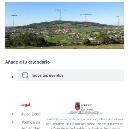
Añade a tu calendario
Todos los eventos
Legal
Aviso Legal
Parte de las actividades culturales y obras de la Casa
Política de
de Cantabria en Madrid son cofinanciadas a través de
Privacidad
la Consejería de Presidencia, Justicia, Seguridad y